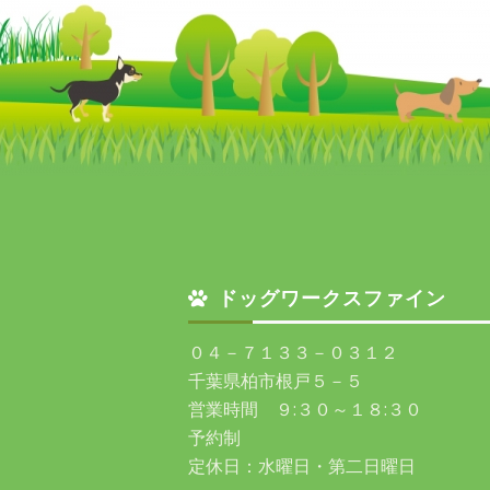
ドッグワークスファイン
０４－７１３３－０３１２
千葉県柏市根戸５－５
営業時間 ９:３０～１８:３０
予約制
定休日：水曜日・第二日曜日