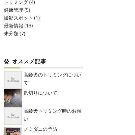
トリミング
(4)
健康管理
(9)
撮影スポット
(1)
最新情報
(13)
未分類
(7)
オススメ記事
高齢犬のトリミングについ
て
爪切りについて
高齢犬トリミング時のお願
い
ノミダニの予防