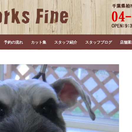
予約の流れ
カット集
スタッフ紹介
スタッフブログ
店舗案