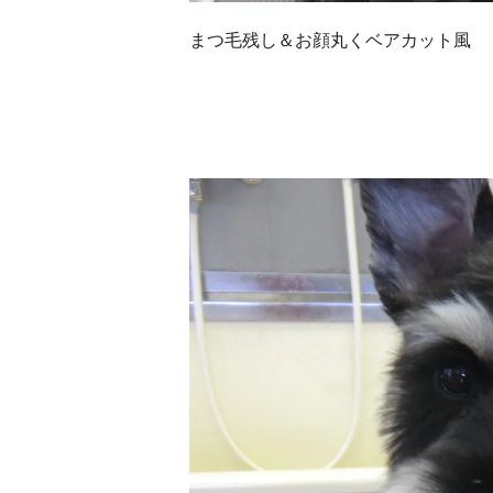
まつ毛残し＆お顔丸くベアカット風