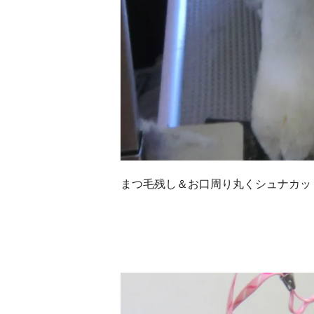
まつ毛残し＆お口周り丸くシュナカッ