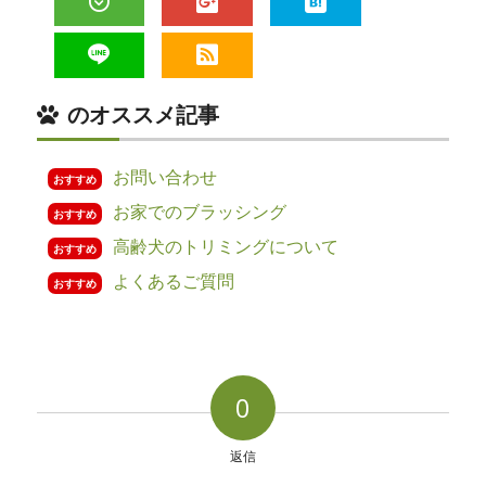
Feedly
Google+
は
て
LINE
RSS
ブ
のオススメ記事
お問い合わせ
おすすめ
お家でのブラッシング
おすすめ
高齢犬のトリミングについて
おすすめ
よくあるご質問
おすすめ
0
返信