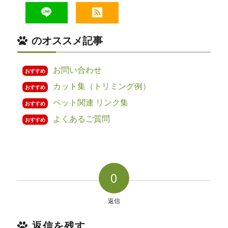
て
LINE
RSS
ブ
のオススメ記事
お問い合わせ
おすすめ
カット集（トリミング例）
おすすめ
ペット関連 リンク集
おすすめ
よくあるご質問
おすすめ
0
返信
返信を残す