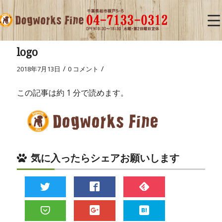
logo
/
/
2018年7月13日
0 コメント
この記事は約 1 分で読めます。
気に入ったらシェアお願いします
Twitter
Facebook
Pocket
Feedly
Google+
は